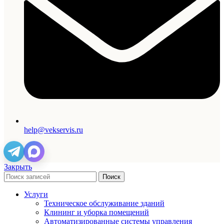
help@vekservis.ru
Закрыть
Поиск
Услуги
Техническое обслуживание зданий
Клининг и уборка помещений
Автоматизированные системы управления