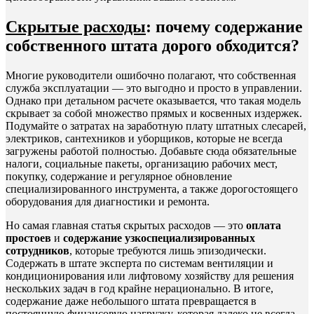
Скрытые расходы
: почему содержание
собственного штата дорого обходится?
Многие руководители ошибочно полагают, что собственная
служба эксплуатации — это выгодно и просто в управлении.
Однако при детальном расчете оказывается, что такая модель
скрывает за собой множество прямых и косвенных издержек.
Подумайте о затратах на заработную плату штатных слесарей,
электриков, сантехников и уборщиков, которые не всегда
загружены работой полностью. Добавьте сюда обязательные
налоги, социальные пакеты, организацию рабочих мест,
покупку, содержание и регулярное обновление
специализированного инструмента, а также дорогостоящего
оборудования для диагностики и ремонта.
Но самая главная статья скрытых расходов — это
оплата
простоев
и
содержание узкоспециализированных
сотрудников
, которые требуются лишь эпизодически.
Содержать в штате эксперта по системам вентиляции и
кондиционирования или лифтовому хозяйству для решения
нескольких задач в год крайне нерационально. В итоге,
содержание даже небольшого штата превращается в
постоянную финансовую нагрузку, которая далеко не всегда