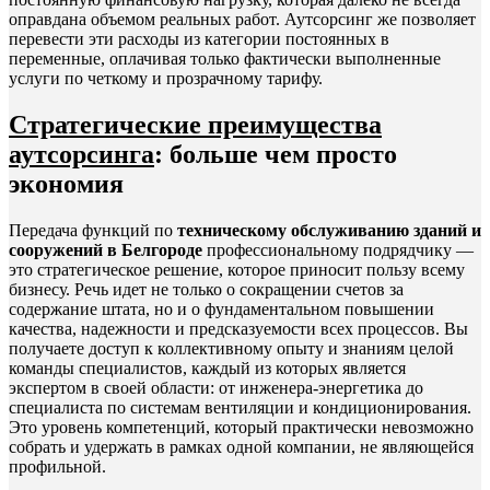
оправдана объемом реальных работ. Аутсорсинг же позволяет
перевести эти расходы из категории постоянных в
переменные, оплачивая только фактически выполненные
услуги по четкому и прозрачному тарифу.
Стратегические преимущества
аутсорсинга
: больше чем просто
экономия
Передача функций по
техническому обслуживанию зданий и
сооружений в Белгороде
профессиональному подрядчику —
это стратегическое решение, которое приносит пользу всему
бизнесу. Речь идет не только о сокращении счетов за
содержание штата, но и о фундаментальном повышении
качества, надежности и предсказуемости всех процессов. Вы
получаете доступ к коллективному опыту и знаниям целой
команды специалистов, каждый из которых является
экспертом в своей области: от инженера-энергетика до
специалиста по системам вентиляции и кондиционирования.
Это уровень компетенций, который практически невозможно
собрать и удержать в рамках одной компании, не являющейся
профильной.