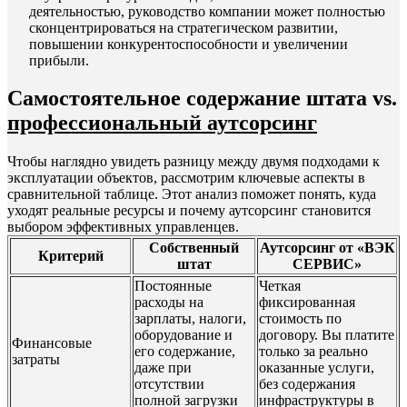
деятельностью, руководство компании может полностью
сконцентрироваться на стратегическом развитии,
повышении конкурентоспособности и увеличении
прибыли.
Самостоятельное содержание штата vs.
профессиональный аутсорсинг
Чтобы наглядно увидеть разницу между двумя подходами к
эксплуатации объектов, рассмотрим ключевые аспекты в
сравнительной таблице. Этот анализ поможет понять, куда
уходят реальные ресурсы и почему аутсорсинг становится
выбором эффективных управленцев.
Собственный
Аутсорсинг от «ВЭК
Критерий
штат
СЕРВИС»
Постоянные
Четкая
расходы на
фиксированная
зарплаты, налоги,
стоимость по
оборудование и
договору. Вы платите
Финансовые
его содержание,
только за реально
затраты
даже при
оказанные услуги,
отсутствии
без содержания
полной загрузки
инфраструктуры в