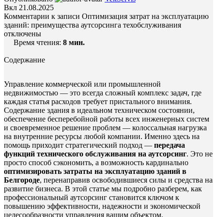
Вкл 21.08.2025
Комментарии
к записи Оптимизация затрат на эксплуатацию
зданий: преимущества аутсорсинга техобслуживания
отключены
Время чтения:
8
мин.
Содержание
Управление коммерческой или промышленной
недвижимостью — это всегда сложный комплекс задач, где
каждая статья расходов требует пристального внимания.
Содержание здания в идеальном техническом состоянии,
обеспечение бесперебойной работы всех инженерных систем
и своевременное решение проблем — колоссальная нагрузка
на внутренние ресурсы любой компании. Именно здесь на
помощь приходит стратегический подход —
передача
функций технического обслуживания на аутсорсинг
. Это не
просто способ сэкономить, а возможность кардинально
оптимизировать затраты на эксплуатацию зданий в
Белгороде
, перенаправив освободившиеся силы и средства на
развитие бизнеса. В этой статье мы подробно разберем, как
профессиональный аутсорсинг становится ключом к
повышению эффективности, надежности и экономической
целесообразности управления вашим объектом.