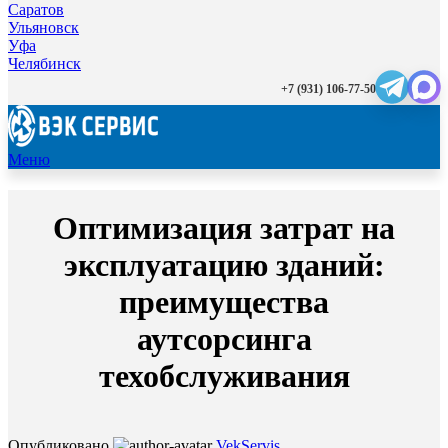
Саратов
Ульяновск
Уфа
Челябинск
+7 (931) 106-77-50
Меню
Оптимизация затрат на
эксплуатацию зданий:
преимущества
аутсорсинга
техобслуживания
Опубликовано
VekServis