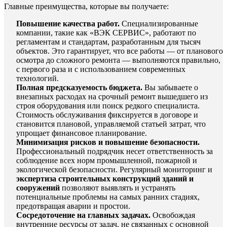
Главные преимущества, которые вы получаете:
Повышение качества работ.
Специализированные
компании, такие как «ВЭК СЕРВИС», работают по
регламентам и стандартам, разработанным для тысяч
объектов. Это гарантирует, что все работы — от планового
осмотра до сложного ремонта — выполняются правильно,
с первого раза и с использованием современных
технологий.
Полная предсказуемость бюджета.
Вы забываете о
внезапных расходах на срочный ремонт вышедшего из
строя оборудования или поиск редкого специалиста.
Стоимость обслуживания фиксируется в договоре и
становится плановой, управляемой статьей затрат, что
упрощает финансовое планирование.
Минимизация рисков и повышение безопасности.
Профессиональный подрядчик несет ответственность за
соблюдение всех норм промышленной, пожарной и
экологической безопасности. Регулярный мониторинг и
экспертиза строительных конструкций зданий и
сооружений
позволяют выявлять и устранять
потенциальные проблемы на самых ранних стадиях,
предотвращая аварии и простои.
Сосредоточение на главных задачах.
Освобождая
внутренние ресурсы от задач, не связанных с основной