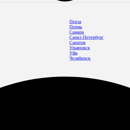
Пенза
Пермь
Самара
Санкт-Петербург
Саратов
Ульяновск
Уфа
Челябинск