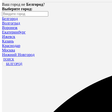
Ваш город не
Белгород
?
Выберите город:
Белгород
Волгоград
Воронеж
Екатеринбург
Ижевск
Казань
Краснодар
Москва
Нижний Новгород
ПОИСК
БЕЛГОРОД